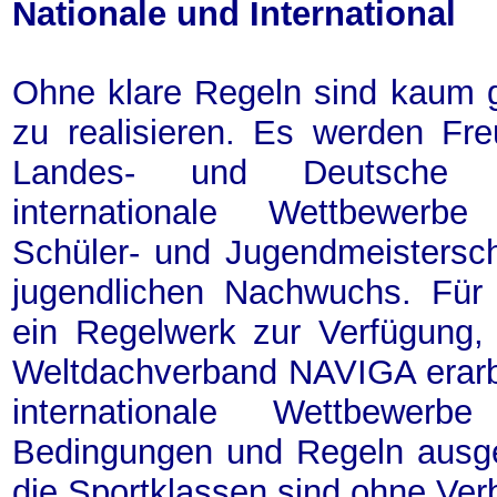
Nationale und International
Ohne klare Regeln sind kaum 
zu realisieren. Es werden Fr
Landes- und Deutsche Me
internationale Wettbewerbe 
Schüler- und Jugendmeistersch
jugendlichen Nachwuchs. Für
ein Regelwerk zur Verfügung
Weltdachverband NAVIGA erarb
internationale Wettbewer
Bedingungen und Regeln ausge
die Sportklassen sind ohne Ver