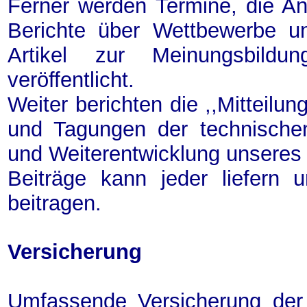
Ferner werden Termine, die Ans
Berichte über Wettbewerbe u
Artikel zur Meinungsbildu
veröffentlicht.
Weiter berichten die ,,Mitteilu
und Tagungen der technische
und Weiterentwicklung unseres
Beiträge kann jeder liefern 
beitragen.
Versicherung
Umfassende Versicherung der M