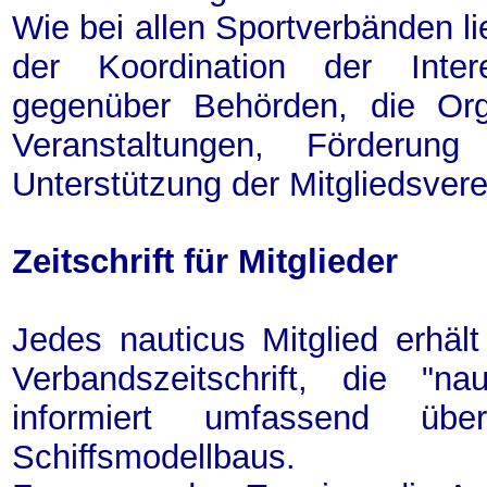
Wie bei allen Sportverbänden l
der Koordination der Inter
gegenüber Behörden, die Org
Veranstaltungen, Förderun
Unterstützung der Mitgliedsvere
Zeitschrift für Mitglieder
Jedes nauticus Mitglied erhäl
Verbandszeitschrift, die "na
informiert umfassend üb
Schiffsmodellbaus.